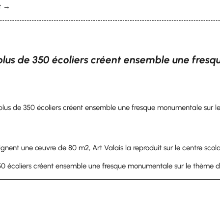
rt →
t plus de 350 écoliers créent ensemble une fre
t plus de 350 écoliers créent ensemble une fresque monumentale sur 
ignent une œuvre de 80 m2, Art Valais la reproduit sur le centre scol
 350 écoliers créent ensemble une fresque monumentale sur le thème 