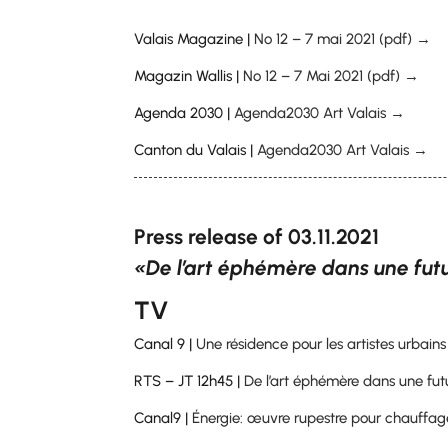
Valais Magazine |
No 12 – 7 mai 2021 (pdf) →
Magazin Wallis |
No 12 – 7 Mai 2021 (pdf) →
Agenda 2030 |
Agenda2030 Art Valais →
Canton du Valais |
Agenda2030 Art Valais →
Press release of 03.11.2021
«
De l’art éphémère dans une fut
TV
Canal 9 |
Une résidence pour les artistes urbai
RTS – JT 12h45 |
De l’art éphémère dans une fu
Canal9 |
Énergie: œuvre rupestre pour chauff