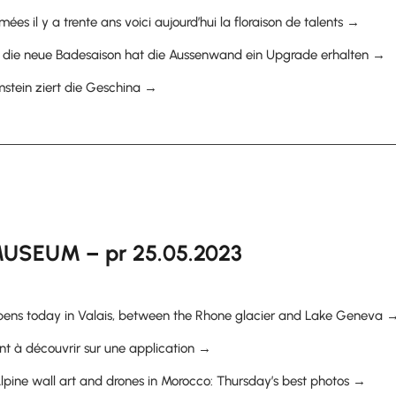
ées il y a trente ans voici aujourd’hui la floraison de talents →
die neue Badesaison hat die Aussenwand ein Upgrade erhalten →
stein ziert die Geschina →
MUSEUM – pr 25.05.2023
ens today in Valais, between the Rhone glacier and Lake Geneva 
ont à découvrir sur une application →
lpine wall art and drones in Morocco: Thursday’s best photos →