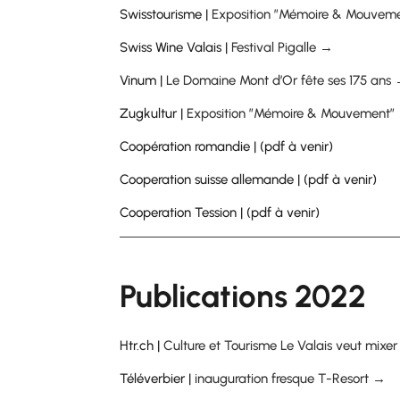
Swisstourisme |
Exposition ”Mémoire & Mouvem
Swiss Wine Valais |
Festival Pigalle →
Vinum |
Le Domaine Mont d’Or fête ses 175 ans
Zugkultur |
Exposition ”Mémoire & Mouvement”
Coopération romandie | (pdf à venir)
Cooperation suisse allemande | (pdf à venir)
Cooperation Tession | (pdf à venir)
Publications 2022
Htr.ch |
Culture et Tourisme Le Valais veut mixe
Téléverbier |
inauguration fresque T-Resort →