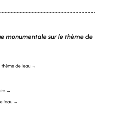
sque monumentale sur le thème de
le thème de l’eau →
aire →
de l’eau →