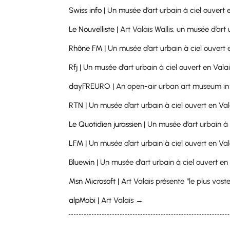
Swiss info |
Un musée d’art urbain à ciel ouvert 
Le Nouvelliste |
Art Valais Wallis, un musée d’ar
Rhône FM |
Un musée d’art urbain à ciel ouvert
Rfj |
Un musée d’art urbain à ciel ouvert en Vala
dayFREURO |
An open-air urban art museum in
RTN |
Un musée d’art urbain à ciel ouvert en Va
Le Quotidien jurassien |
Un musée d’art urbain à 
LFM |
Un musée d’art urbain à ciel ouvert en Val
Bluewin |
Un musée d’art urbain à ciel ouvert en
Msn Microsoft |
Art Valais présente “le plus va
alpMobi |
Art Valais →