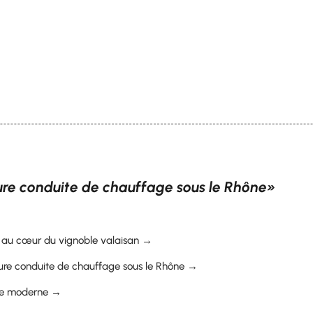
ure conduite de chauffage sous le Rhône»
ns au cœur du vignoble valaisan →
ture conduite de chauffage sous le Rhône →
age moderne →