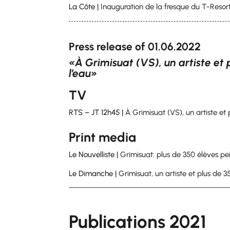
La Côte |
Inauguration de la fresque du T-Reso
Press release of 01.06.2022
«
À Grimisuat (VS), un artiste e
l’eau»
TV
RTS – JT 12h45 |
À Grimisuat (VS), un artiste e
Print media
Le Nouvelliste |
Grimisuat: plus de 350 élèves pe
Le Dimanche |
Grimisuat, un artiste et plus de
Publications 2021