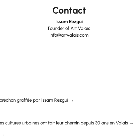
Contact
Issam Rezgui
Founder of Art Valais
info@artvalais.com
e Moréchon graffée par Issam Rezgui →
s cultures urbaines ont fait leur chemin depuis 30 ans en Valais →
e →