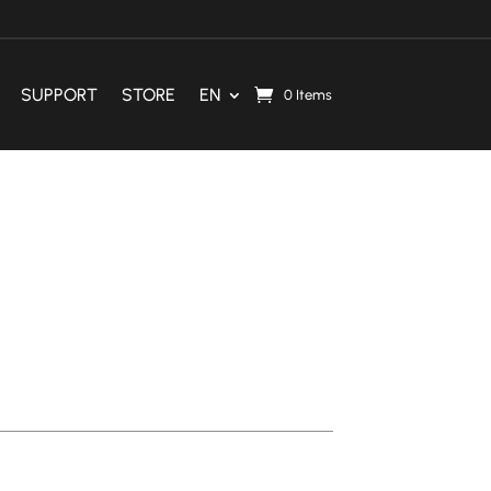
SUPPORT
STORE
EN
0 Items