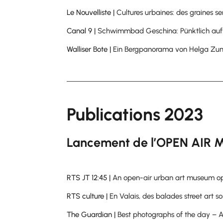
Le Nouvelliste |
Cultures urbaines: des graines sem
Canal 9 |
Schwimmbad Geschina: Pünktlich auf 
Walliser Bote |
Ein Bergpanorama von Helga Zum
Publications 2023
Lancement de l’OPEN AIR 
RTS JT 12:45 |
An open-air urban art museum op
RTS culture |
En Valais, des balades street art s
The Guardian |
Best photographs of the day – A