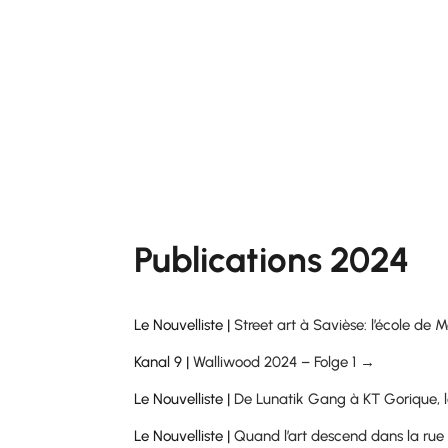
Publications 2024
Le Nouvelliste |
Street art à Savièse: l’école d
Kanal 9 |
Walliwood 2024 – Folge 1 →
Le Nouvelliste |
De Lunatik Gang à KT Gorique, le
Le Nouvelliste |
Quand l’art descend dans la ru