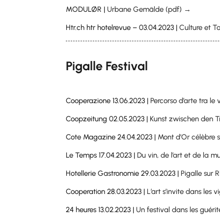
MODULØR |
Urbane Gemälde (pdf) →
Htr.ch htr hotelrevue – 03.04.2023 |
Culture et T
Pigalle Festival
Cooperazione 13.06.2023 |
Percorso d’arte tra le
Coopzeitung 02.05.2023 |
Kunst zwischen den 
Cote Magazine 24.04.2023 |
Mont d’Or célèbre 
Le Temps 17.04.2023 |
Du vin, de l’art et de la
Hotellerie Gastronomie 29.03.2023 |
Pigalle sur
Cooperation 28.03.2023 |
L’art s’invite dans les 
24 heures 13.02.2023 |
Un festival dans les guér