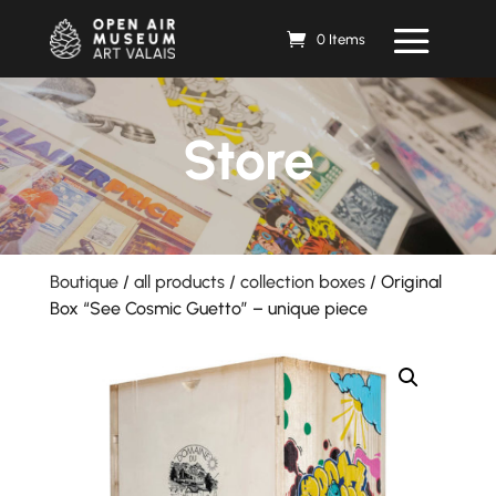
0 Items
Store
Boutique
/
all products
/
collection boxes
/ Original
Box “See Cosmic Guetto” – unique piece